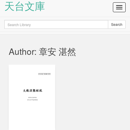
天台文庫
Toggl
Navig
Search
Search
Author: 章安 湛然