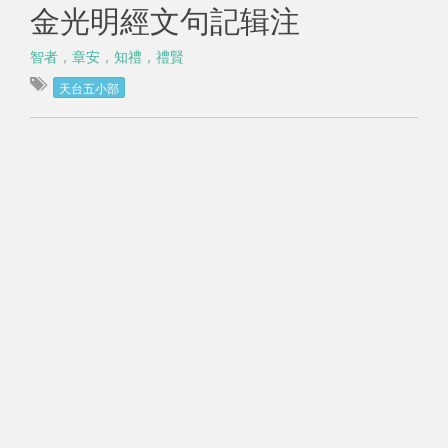
金光明經文句記辑注
智者，章安，知禮，禮賢
天台五小部